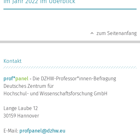
im Jahr 2022 im Überblick
zum Seitenanfang
Kontakt
prof*
panel
‐ Die DZHW-Professor*innen-Befragung
Deutsches Zentrum für
Hochschul- und Wissenschaftsforschung GmbH
Lange Laube 12
30159 Hannover
E-Mail:
profpanel@dzhw.eu