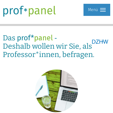
Menü
Das
prof*
panel
‐
Deshalb wollen wir Sie, als
Professor*innen, befragen.