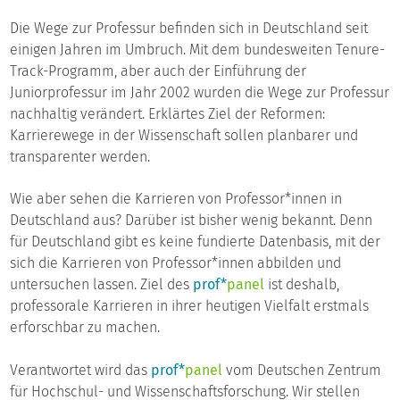
Die Wege zur Professur befinden sich in Deutschland seit
einigen Jahren im Umbruch. Mit dem bundesweiten Tenure-
Track-Programm, aber auch der Einführung der
Juniorprofessur im Jahr 2002 wurden die Wege zur Professur
nachhaltig verändert. Erklärtes Ziel der Reformen:
Karrierewege in der Wissenschaft sollen planbarer und
transparenter werden.
Wie aber sehen die Karrieren von Professor*innen in
Deutschland aus? Darüber ist bisher wenig bekannt. Denn
für Deutschland gibt es keine fundierte Datenbasis, mit der
sich die Karrieren von Professor*innen abbilden und
untersuchen lassen. Ziel des
prof*
panel
ist deshalb,
professorale Karrieren in ihrer heutigen Vielfalt erstmals
erforschbar zu machen.
Verantwortet wird das
prof*
panel
vom Deutschen Zentrum
für Hochschul- und Wissenschaftsforschung. Wir stellen