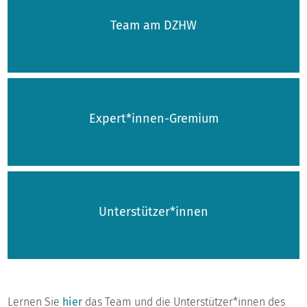
Team am DZHW
Expert*innen-Gremium
Unterstützer*innen
Lernen Sie
hier
das Team und die Unterstützer*innen des